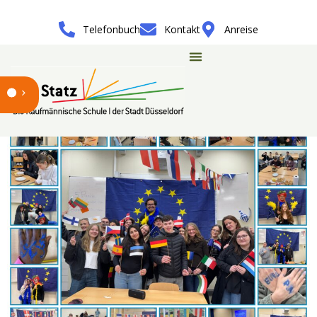
Telefonbuch
Kontakt
Anreise
Rückblick auf unseren
Europatag am Leo-Statz-
Berufskolleg