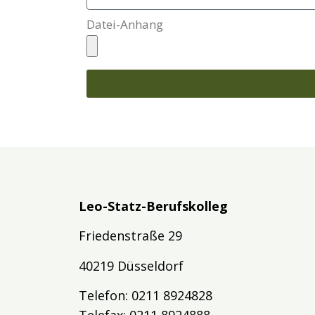
Datei-Anhang
Leo-Statz-Berufskolleg
Friedenstraße 29
40219 Düsseldorf
Telefon: 0211 8924828
Telefax: 0211 8924888