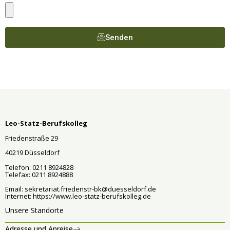
Senden
Leo-Statz-Berufskolleg
Friedenstraße 29
40219 Düsseldorf
Telefon: 0211 8924828
Telefax: 0211 8924888
Email:
sekretariat.friedenstr-bk@duesseldorf.de
Internet:
https://www.leo-statz-berufskolleg.de
Unsere Standorte
Adresse und Anreise