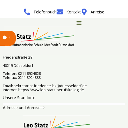
Telefonbuch
Kontakt
Anreise
Bildungsangebot
Leo-Statz-Berufskolleg
Friedenstraße 29
40219 Düsseldorf
Telefon: 0211 8924828
Telefax: 0211 8924888
Email:
sekretariat.friedenstr-bk@duesseldorf.de
Internet:
https://www.leo-statz-berufskolleg.de
Unsere Standorte
Adresse und Anreise