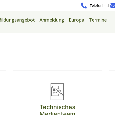
Telefonbuch
Bildungsangebot
Anmeldung
Europa
Termine
Technisches
Medienteam