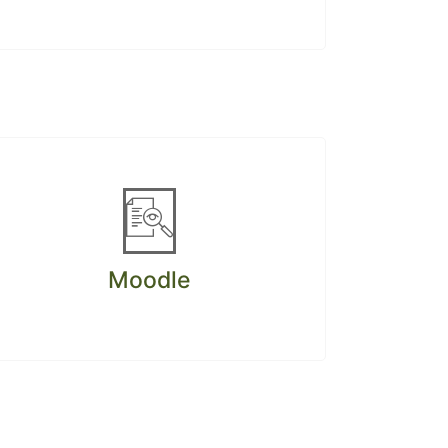
Moodle