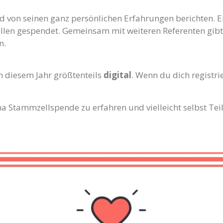
 von seinen ganz persönlichen Erfahrungen berichten. Er
ellen gespendet. Gemeinsam mit weiteren Referenten gibt
n.
in diesem Jahr größtenteils
digital
. Wenn du dich registri
 Stammzellspende zu erfahren und vielleicht selbst Teil