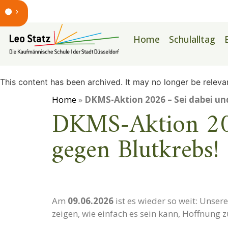
Home
Schulalltag
This content has been archived. It may no longer be releva
Home
»
DKMS-Aktion 2026 – Sei dabei und
DKMS-Aktion 202
gegen Blutkrebs!
Am
09.06.2026
ist es wieder so weit: Unser
zeigen, wie einfach es sein kann, Hoffnung 