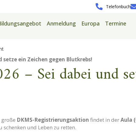
Telefonbuch
Bildungsangebot
Anmeldung
Europa
Termine
nt
 setze ein Zeichen gegen Blutkrebs!
6 – Sei dabei und set
e große
DKMS-Registrierungsaktion
findet in der
Aula 
zu schenken und Leben zu retten.