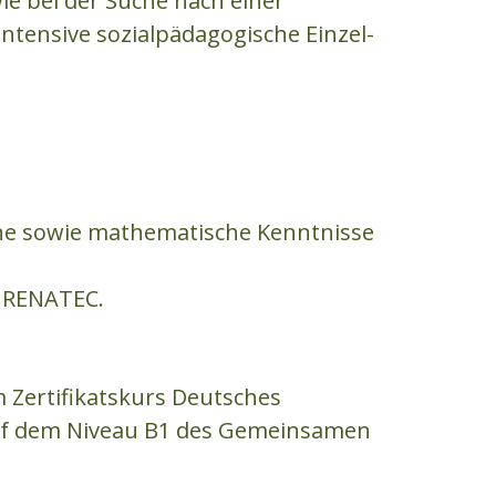
e bei der Suche nach einer
ntensive sozialpädagogische Einzel-
ache sowie mathematische Kenntnisse
 RENATEC.
m Zertifikatskurs Deutsches
auf dem Niveau B1 des Gemeinsamen