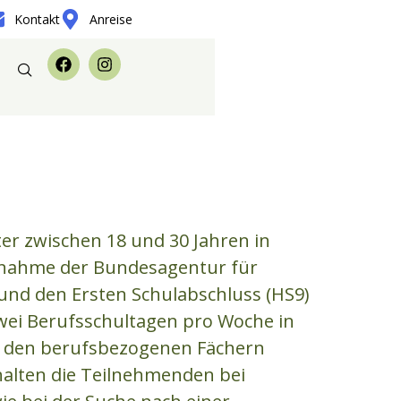
Kontakt
Anreise
er zwischen 18 und 30 Jahren in
ßnahme der Bundesagentur für
 und den Ersten Schulabschluss (HS9)
zwei Berufsschultagen pro Woche in
in den berufsbezogenen Fächern
alten die Teilnehmenden bei