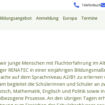
Telefonbuch
Bildungsangebot
Anmeldung
Europa
Termine
+
wir junge Menschen mit Fluchterfahrung im Alt
er RENATEC in einer einjährigen Bildungsma
prache auf dem Sprachniveau A2/B1 zu erlernen
eam begleitet die Schülerinnen und Schüler an 
tsch, Mathematik, Englisch und Politik sowie 
lbezogene Prozesse. An den übrigen Tagen erh