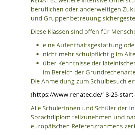
RENATEC weitere intensive Unterstü
beruflichen oder anderweitigen Zuku
und Gruppenbetreuung sichergestel
Diese Klassen sind offen für Mensche
eine Aufenthaltsgestattung ode
nicht mehr schulpflichtig im Alte
über Kenntnisse der lateinisch
im Bereich der Grundrechenart
Die Anmeldung zum Schulbesuch erf
(
https://www.renatec.de/18-25-start-
Alle Schülerinnen und Schüler der I
Sprachdiplom teilzunehmen und nac
europäischen Referenzrahmens zert