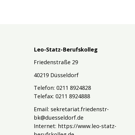
Leo-Statz-Berufskolleg
Friedenstraße 29
40219 Düsseldorf
Telefon: 0211 8924828
Telefax: 0211 8924888
Email:
sekretariat.friedenstr-
bk@duesseldorf.de
Internet:
https://www.leo-statz-
berufskolleg.de