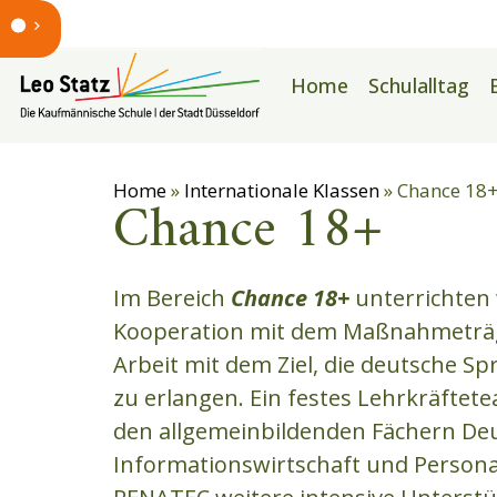
Home
Schulalltag
Home
»
Internationale Klassen
»
Chance 18
Chance 18+
Im Bereich
Chance 18+
unterrichten 
Kooperation mit dem Maßnahmeträg
Arbeit mit dem Ziel, die deutsche S
zu erlangen. Ein festes Lehrkräftet
den allgemeinbildenden Fächern Deu
Informationswirtschaft und Persona