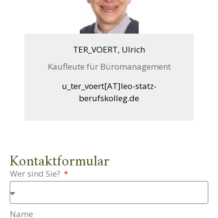
TER_VOERT, Ulrich
Kaufleute für Büromanagement
u_ter_voert[AT]leo-statz-
berufskolleg.de
Kontaktformular
Wer sind Sie?
Name