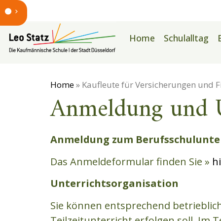
Home
Schulalltag
Home
» Kaufleute für Versicherungen und 
Anmeldung und U
Anmeldung zum Berufsschulunte
Das Anmeldeformular finden Sie »
hi
Unterrichtsorganisation
Sie können entsprechend betrieblich
Teilzeitunterricht erfolgen soll. I