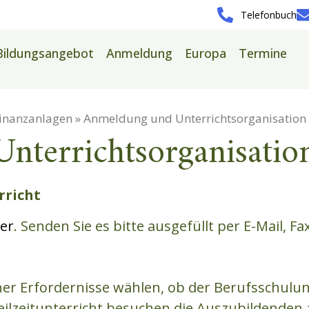
Telefonbuch
Bildungsangebot
Anmeldung
Europa
Termine
Finanzanlagen » Anmeldung und Unterrichtsorganisation
nterrichtsorganisatio
rricht
er
. Senden Sie es bitte ausgefüllt per E-Mail, Fa
er Erfordernisse wählen, ob der Berufsschulunt
m Teilzeitunterricht besuchen die Auszubildende