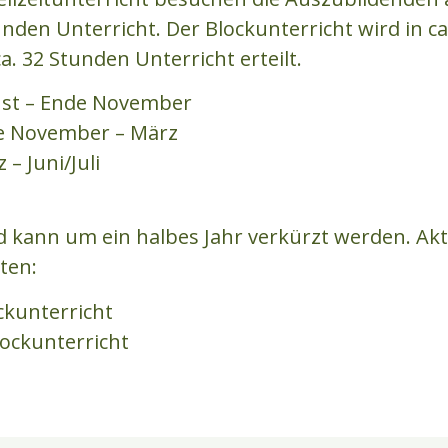
unden Unterricht. Der Blockunterricht wird in
. 32 Stunden Unterricht erteilt.
ust – Ende November
nde November – März
– Juni/Juli
d kann um ein halbes Jahr verkürzt werden. Akt
ten:
ockunterricht
lockunterricht