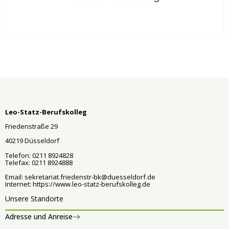
Leo-Statz-Berufskolleg
Friedenstraße 29
40219 Düsseldorf
Telefon: 0211 8924828
Telefax: 0211 8924888
Email:
sekretariat.friedenstr-bk@duesseldorf.de
Internet:
https://www.leo-statz-berufskolleg.de
Unsere Standorte
Adresse und Anreise