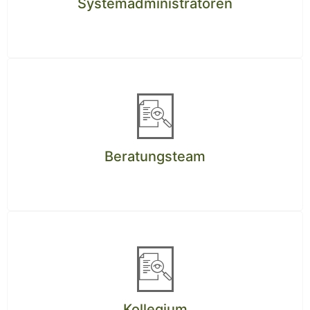
Systemadministratoren
Beratungsteam
Kollegium