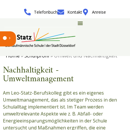
Telefonbuch
Kontakt
Anreise
Home
»
Schulprofil
»
Umwelt und Nachhaltigkeit
Nachhaltigkeit -
Umweltmanagement
Am Leo-Statz-Berufskolleg gibt es ein eigenes
Umweltmanagement, das als stetiger Prozess in den
Schulalltag implementiert ist. Im Team werden
umweltrelevante Aspekte wie z. B. Abfall- oder
Energieeinsparungsmöglichkeiten in der Schule
untersucht und Maßnahmen ergriffen, die eine